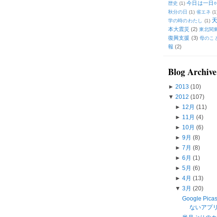
今日は一日○
歴史
(1)
秋分の日
(1)
省エネ
(1
学の時のわたし
(1)
本大震災
(2)
東北関
復興支援
(3)
母のこ
報
(2)
Blog Archive
►
2013
(10)
▼
2012
(107)
►
12月
(11)
►
11月
(4)
►
10月
(6)
►
9月
(8)
►
7月
(8)
►
6月
(1)
►
5月
(6)
►
4月
(13)
▼
3月
(20)
Google Pi
ないアプリ