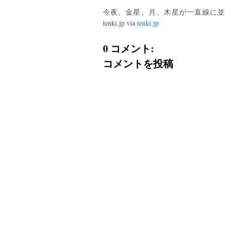
今夜、金星、月、木星が一直線に並ぶ(2
tenki.jp via
tenki.jp
0 コメント:
コメントを投稿