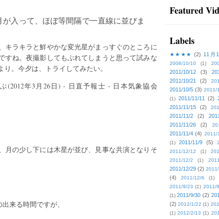
Featured Vi
月が入って、ほぼ等間隔で一直線に並びま
Labels
、キラキラと鮮やかな変光星がまっすぐのところに
★★★★
(2)
11月
ですね。夜撮影してもぶれてしまうと思って試みな
2008/10/10
(1)
20
より。今夕は、トライしてみたい。
2011/10/12
(3)
20
2011/10/21
(2)
201
012年3月26日) - 日直予報士 - 日本気象協会
2011/10/5
(3)
2011/
2011/11/11
(2)
(1)
2011/11/15
(2)
201
2011/11/2
(2)
201
2011/11/26
(2)
20
2011/11/4
(4)
2011/
2011/11/9
(5)
(1)
、月の少し下には木星が並び、見事な共演となりそ
2011/12/12
(1)
201
2011/12/2
(1)
2011
2011/12/29
(2)
2011/
(4)
2011/12/6
(1)
2011/9/23
(1)
2011/9
2011/9/30
(2)
201
(1)
の出来る時間ですが、
(2)
2012/1/22
(1)
201
(1)
2012/2/13
(1)
201