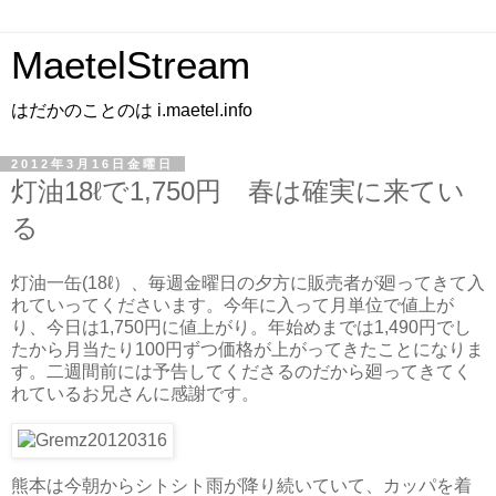
MaetelStream
はだかのことのは i.maetel.info
2012年3月16日金曜日
灯油18ℓで1,750円 春は確実に来てい
る
灯油一缶(18ℓ）、毎週金曜日の夕方に販売者が廻ってきて入
れていってくださいます。今年に入って月単位で値上が
り、今日は1,750円に値上がり。年始めまでは1,490円でし
たから月当たり100円ずつ価格が上がってきたことになりま
す。二週間前には予告してくださるのだから廻ってきてく
れているお兄さんに感謝です。
熊本は今朝からシトシト雨が降り続いていて、カッパを着