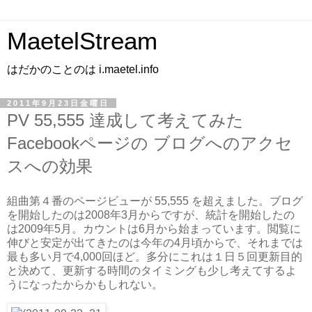
MaetelStream
はだかのことのは i.maetel.info
2011年9月23日金曜日
PV 55,555 達成して考えてみた
Facebookページの ブログへのアクセ
スへの効果
組曲第４番のページビューが 55,555 を超えました。ブログ
を開始したのは2008年3月からですが、統計を開始したの
は2009年5月。カウントは6月から始まっています。閲覧に
伸びと安定が出てきたのは今年の4月頃からで、それまでは
最も多い月で4,000回ほど。多分にこれは１日５回更新目的
と決めて、更新する時間のタイミングも少し考えてするよ
うになったからかもしれない。