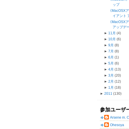
ップ
《MacOSXア
イアント ア
《MacOS
アップデート
►
11月
(4)
►
10月
(6)
►
9月
(8)
►
7月
(8)
►
6月
(1)
►
5月
(6)
►
4月
(13)
►
3月
(20)
►
2月
(12)
►
1月
(18)
►
2011
(130)
参加ユーザ
Arsene m. 
Ohesoya