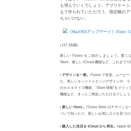
も増えていくでしょう。アプリケーシ
えて作られていただろう、固定幅のア
ちゃいけない。
(197.8MB)
新しい iTunes をご紹介しましょう。
Store、嬉しい iCloud 機能など、これまでで
• デザインを一新。
iTunes で音楽、ム
た。美しいエッジトゥエッジデザインや、ラ
のカスタマイズ機能、“Store 情報”を
機能など、きっとご満足いただけるでしょう
• 新しい Store。
iTunes Store の
ついて知ったり、新しいお気に入りを見つけ
• 購入した項目を iCloud から再生。
Apple