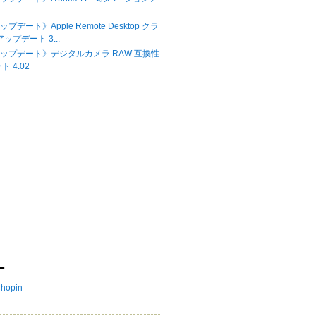
ップデート》Apple Remote Desktop クラ
ップデート 3...
Xアップデート》デジタルカメラ RAW 互換性
 4.02
ー
Chopin