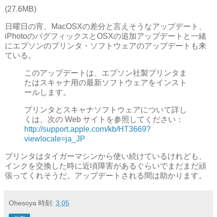
(27.6MB)
日曜日の宵、MacOSXの差分と言えそうなアップデート、
iPhotoのバグフィックスとOSXの追加アップデートと一緒
にエプソンのプリンタ・ソフトウェアのアップデートも来
ている。
このアップデートは、エプソン社製プリンタま
たはスキャナ用の最新ソフトウェアをインスト
ールします。
プリンタとスキャナソフトウェアについて詳し
くは、次の Web サイトを参照してください：
http://support.apple.com/kb/HT3669?
viewlocale=ja_JP
プリンタはタイガーマシンから使い続けているけれども、
インクを交換した時に近頃障害があるぐらいでまだまだ頑
張ってくれそうだ。アップデートされる間は助かります。
Ohesoya
時刻:
3:05