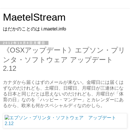
MaetelStream
はだかのことのは i.maetel.info
2012年10月8日月曜日
《OSXアップデート》エプソン・プリ
ンタ・ソフトウェア アップデート
2.12
カナダから届くはずのメールが来ない。金曜日には届くは
ずなのだけれども、土曜日、日曜日、月曜日が三連休にな
る日本と同じだとは思えないのだけれども、月曜日が「体
育の日」なのを「ハッピー・マンデー」とカレンダーにあ
るから、欧米も何かスペシャルディなのかしら。