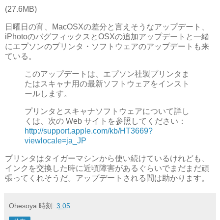
(27.6MB)
日曜日の宵、MacOSXの差分と言えそうなアップデート、
iPhotoのバグフィックスとOSXの追加アップデートと一緒
にエプソンのプリンタ・ソフトウェアのアップデートも来
ている。
このアップデートは、エプソン社製プリンタま
たはスキャナ用の最新ソフトウェアをインスト
ールします。
プリンタとスキャナソフトウェアについて詳し
くは、次の Web サイトを参照してください：
http://support.apple.com/kb/HT3669?
viewlocale=ja_JP
プリンタはタイガーマシンから使い続けているけれども、
インクを交換した時に近頃障害があるぐらいでまだまだ頑
張ってくれそうだ。アップデートされる間は助かります。
Ohesoya
時刻:
3:05