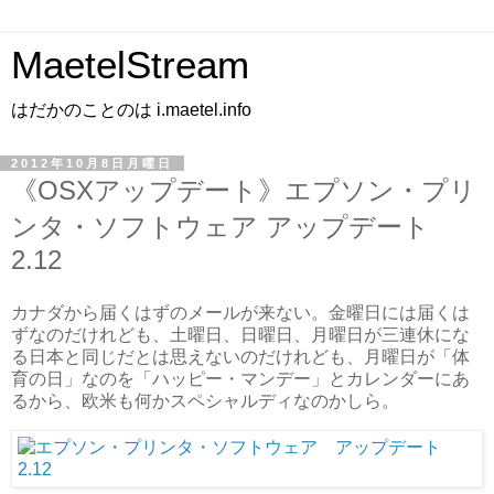
MaetelStream
はだかのことのは i.maetel.info
2012年10月8日月曜日
《OSXアップデート》エプソン・プリ
ンタ・ソフトウェア アップデート
2.12
カナダから届くはずのメールが来ない。金曜日には届くは
ずなのだけれども、土曜日、日曜日、月曜日が三連休にな
る日本と同じだとは思えないのだけれども、月曜日が「体
育の日」なのを「ハッピー・マンデー」とカレンダーにあ
るから、欧米も何かスペシャルディなのかしら。