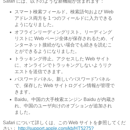
Safari には、以下のような新機能が含まれます：
スマート検索フィールド。検索語句および Web
アドレス両方を 1 つのフィールドに入力できる
ようになりました。
オフラインリーディングリスト。リーディング
リストに Web ページ全体が保存されるため、イ
ンターネット接続がない場合でも続きを読むこ
とができるようになりました。
トラッキング停止。アクセスした Web サイト
に、オンラインでトラッキングしないようリク
エストを送信できます。
パスワードパネル。新しい“パスワード”パネル
で、保存した Web サイトログイン情報が管理で
きます。
Baidu。中国の大手検索エンジン Baidu が内蔵さ
れ、中国のユーザ向けのオプションが追加され
ました。
Safari について詳しくは、この Web サイトを参照してくだ
さい：
http://support.apple.com/kb/HT5275?