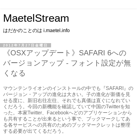
MaetelStream
はだかのことのは i.maetel.info
2012年7月27日金曜日
《OSXアップデート》SAFARI 6への
バージョンアップ - フォント設定が無
くなる
マウンテンライオンのインストールの中でも『SAFARI』の
バージョン・アップの進化は大きい。子の進化が新価を見
せる度に、新旧右往左往、それでも真価は直ぐになれてい
くだろう。今回の新機能を確認していて中国のTwitterを知
った。本家Twitter、Facebookへどのアプリケーションから
も共有することが出来るという事で、ブックマークしてあ
る各サービスへの共有のためのブックマークレットは整理
する必要が出てくるだろう。