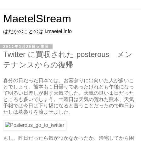
MaetelStream
はだかのことのは i.maetel.info
2012年3月20日火曜日
Twitter に買収された posterous メン
テナンスからの復帰
春分の日だった日本では、お墓参りに出向いた人が多いこ
とでしょう。熊本も１日曇りであったけれども午後になっ
て明るい日差しが射す天気でした。天気の良い１日だった
ところも多いでしょう。土曜日は天気の荒れた熊本、天気
予報では今日は下り坂になると言うことだったので昨日わ
たしは墓参りを済ませました。
もし、昨日だったら気がつかなかったか、帰宅してから困