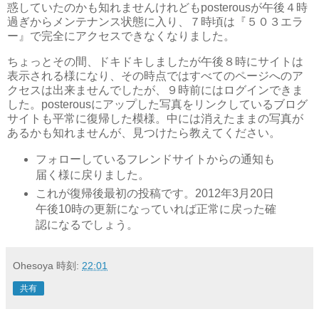
惑していたのかも知れませんけれどもposterousが午後４時
過ぎからメンテナンス状態に入り、７時頃は『５０３エラ
ー』で完全にアクセスできなくなりました。
ちょっとその間、ドキドキしましたが午後８時にサイトは
表示される様になり、その時点ではすべてのページへのア
クセスは出来ませんでしたが、９時前にはログインできま
した。posterousにアップした写真をリンクしているブログ
サイトも平常に復帰した模様。中には消えたままの写真が
あるかも知れませんが、見つけたら教えてください。
フォローしているフレンドサイトからの通知も
届く様に戻りました。
これが復帰後最初の投稿です。2012年3月20日
午後10時の更新になっていれば正常に戻った確
認になるでしょう。
Ohesoya
時刻:
22:01
共有