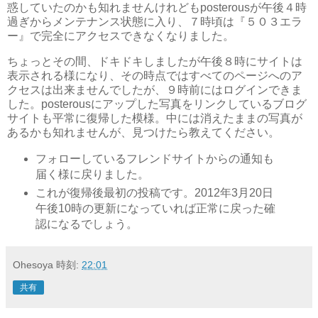
惑していたのかも知れませんけれどもposterousが午後４時
過ぎからメンテナンス状態に入り、７時頃は『５０３エラ
ー』で完全にアクセスできなくなりました。
ちょっとその間、ドキドキしましたが午後８時にサイトは
表示される様になり、その時点ではすべてのページへのア
クセスは出来ませんでしたが、９時前にはログインできま
した。posterousにアップした写真をリンクしているブログ
サイトも平常に復帰した模様。中には消えたままの写真が
あるかも知れませんが、見つけたら教えてください。
フォローしているフレンドサイトからの通知も
届く様に戻りました。
これが復帰後最初の投稿です。2012年3月20日
午後10時の更新になっていれば正常に戻った確
認になるでしょう。
Ohesoya
時刻:
22:01
共有