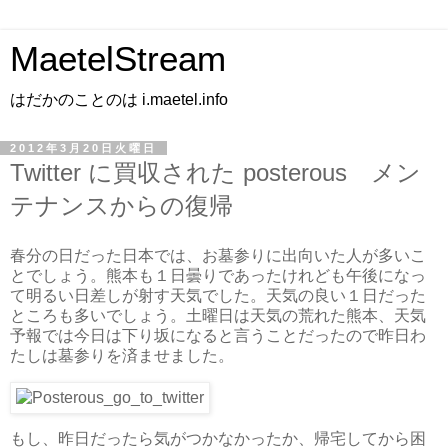
MaetelStream
はだかのことのは i.maetel.info
2012年3月20日火曜日
Twitter に買収された posterous メン
テナンスからの復帰
春分の日だった日本では、お墓参りに出向いた人が多いこ
とでしょう。熊本も１日曇りであったけれども午後になっ
て明るい日差しが射す天気でした。天気の良い１日だった
ところも多いでしょう。土曜日は天気の荒れた熊本、天気
予報では今日は下り坂になると言うことだったので昨日わ
たしは墓参りを済ませました。
もし、昨日だったら気がつかなかったか、帰宅してから困