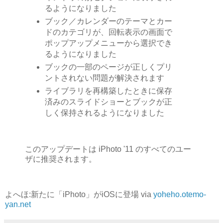
るようになりました
ブック／カレンダーのテーマとカー
ドのカテゴリが、回転表示の画面で
ポップアップメニューから選択でき
るようになりました
ブックの一部のページが正しくプリ
ントされない問題が解決されます
ライブラリを再構築したときに保存
済みのスライドショーとブックが正
しく保持されるようになりました
このアップデートは iPhoto '11 のすべてのユー
ザに推奨されます。
よへほ:新たに「iPhoto」がiOSに登場 via
yoheho.otemo-
yan.net