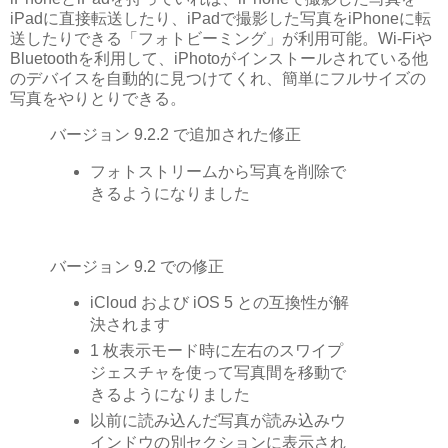
iPadに直接転送したり、iPadで撮影した写真をiPhoneに転
送したりできる「フォトビーミング」が利用可能。Wi-Fiや
Bluetoothを利用して、iPhotoがインストールされている他
のデバイスを自動的に見つけてくれ、簡単にフルサイズの
写真をやりとりできる。
バージョン 9.2.2 で追加された修正
フォトストリームから写真を削除で
きるようになりました
バージョン 9.2 での修正
iCloud および iOS 5 との互換性が解
決されます
1 枚表示モード時に左右のスワイプ
ジェスチャを使って写真間を移動で
きるようになりました
以前に読み込んだ写真が読み込みウ
インドウの別セクションに表示され