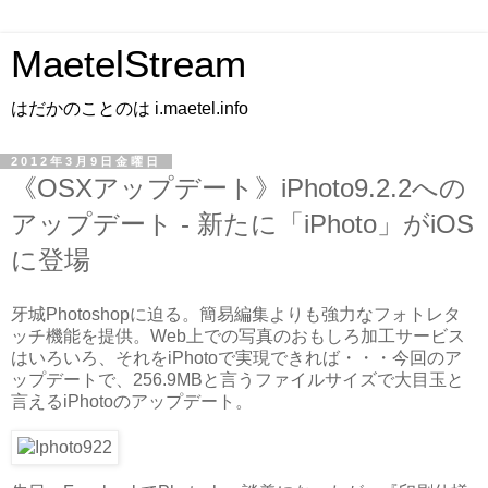
MaetelStream
はだかのことのは i.maetel.info
2012年3月9日金曜日
《OSXアップデート》iPhoto9.2.2への
アップデート - 新たに「iPhoto」がiOS
に登場
牙城Photoshopに迫る。簡易編集よりも強力なフォトレタ
ッチ機能を提供。Web上での写真のおもしろ加工サービス
はいろいろ、それをiPhotoで実現できれば・・・今回のア
ップデートで、256.9MBと言うファイルサイズで大目玉と
言えるiPhotoのアップデート。