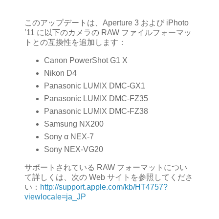
このアップデートは、Aperture 3 および iPhoto
’11 に以下のカメラの RAW ファイルフォーマッ
トとの互換性を追加します：
Canon PowerShot G1 X
Nikon D4
Panasonic LUMIX DMC-GX1
Panasonic LUMIX DMC-FZ35
Panasonic LUMIX DMC-FZ38
Samsung NX200
Sony α NEX-7
Sony NEX-VG20
サポートされている RAW フォーマットについ
て詳しくは、次の Web サイトを参照してくださ
い：
http://support.apple.com/kb/HT4757?
viewlocale=ja_JP