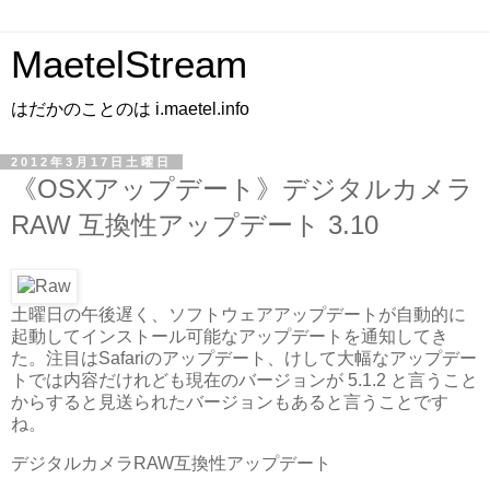
MaetelStream
はだかのことのは i.maetel.info
2012年3月17日土曜日
《OSXアップデート》デジタルカメラ
RAW 互換性アップデート 3.10
土曜日の午後遅く、ソフトウェアアップデートが自動的に
起動してインストール可能なアップデートを通知してき
た。注目はSafariのアップデート、けして大幅なアップデー
トでは内容だけれども現在のバージョンが 5.1.2 と言うこと
からすると見送られたバージョンもあると言うことです
ね。
デジタルカメラRAW互換性アップデート