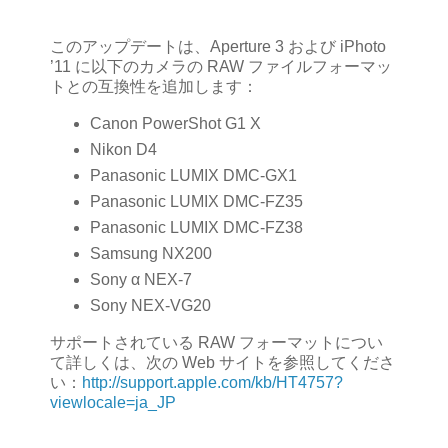
このアップデートは、Aperture 3 および iPhoto
’11 に以下のカメラの RAW ファイルフォーマッ
トとの互換性を追加します：
Canon PowerShot G1 X
Nikon D4
Panasonic LUMIX DMC-GX1
Panasonic LUMIX DMC-FZ35
Panasonic LUMIX DMC-FZ38
Samsung NX200
Sony α NEX-7
Sony NEX-VG20
サポートされている RAW フォーマットについ
て詳しくは、次の Web サイトを参照してくださ
い：
http://support.apple.com/kb/HT4757?
viewlocale=ja_JP