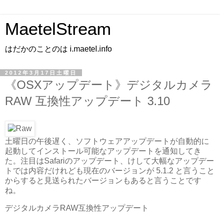
MaetelStream
はだかのことのは i.maetel.info
2012年3月17日土曜日
《OSXアップデート》デジタルカメラ
RAW 互換性アップデート 3.10
土曜日の午後遅く、ソフトウェアアップデートが自動的に
起動してインストール可能なアップデートを通知してき
た。注目はSafariのアップデート、けして大幅なアップデー
トでは内容だけれども現在のバージョンが 5.1.2 と言うこと
からすると見送られたバージョンもあると言うことです
ね。
デジタルカメラRAW互換性アップデート