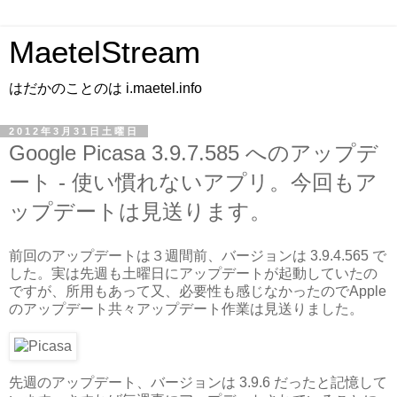
MaetelStream
はだかのことのは i.maetel.info
2012年3月31日土曜日
Google Picasa 3.9.7.585 へのアップデ
ート - 使い慣れないアプリ。今回もア
ップデートは見送ります。
前回のアップデートは３週間前、バージョンは 3.9.4.565 で
した。実は先週も土曜日にアップデートが起動していたの
ですが、所用もあって又、必要性も感じなかったのでApple
のアップデート共々アップデート作業は見送りました。
先週のアップデート、バージョンは 3.9.6 だったと記憶して