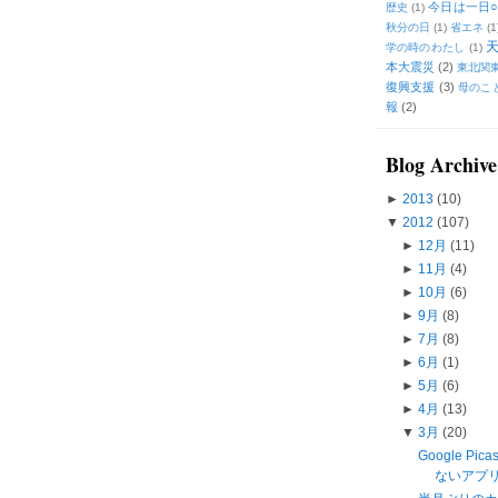
今日は一日○
歴史
(1)
秋分の日
(1)
省エネ
(1
学の時のわたし
(1)
本大震災
(2)
東北関
復興支援
(3)
母のこ
報
(2)
Blog Archive
►
2013
(10)
▼
2012
(107)
►
12月
(11)
►
11月
(4)
►
10月
(6)
►
9月
(8)
►
7月
(8)
►
6月
(1)
►
5月
(6)
►
4月
(13)
▼
3月
(20)
Google Pi
ないアプリ