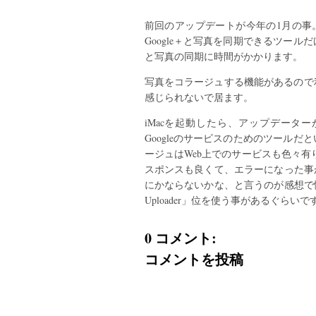
前回のアップデートが今年の1月の事。
Google＋と写真を同期できるツー
と写真の同期に時間がかかります。
写真をコラージュする機能があるので
感じられないで居ます。
iMacを起動したら、アップデータ
Googleのサービスのためのツール
ージュはWeb上でのサービスも色々有
スポンスも良くて、エラーになった事が無い
にかならないかな、と言うのが感想で慣れない
Uploader」位を使う事があるぐらいで
0 コメント:
コメントを投稿