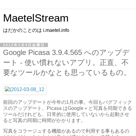
MaetelStream
はだかのことのは i.maetel.info
2012年3月9日金曜日
Google Picasa 3.9.4.565 へのアップデ
ート - 使い慣れないアプリ。正直、不
要なツールかなとも思っているもの。
前回のアップデートが今年の1月の事。今回もバグフィック
スのアップデート。Picasa はGoogle＋と写真を同期できる
ツールだけれども、日常的に使用していないから起動させ
ると写真の同期に時間がかかります。
写真をコラージュする機能があるので利用する事もあるの