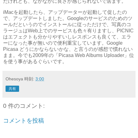
だけれども、なかなかに良さが感じられないで居ます。
iMacを起動したら、アップデーターが起動して促したの
で、アップデートしました。Googleのサービスのためのツ
ールだというのでインストールに従っただけで、写真のコ
ラージュはWeb上でのサービスも色々有りますし、PICNIC
はエフェクトも分かりやすいしレスポンスも良くて、エラ
ーになった事が無いので便利重宝しています。Google
Picasa どうにかならないかな、と言うのが感想で慣れない
まま。今でも2009年の「Picasa Web Albums Uploader」位
を使う事があるぐらいです。
Ohesoya
時刻:
3:00
共有
0 件のコメント:
コメントを投稿