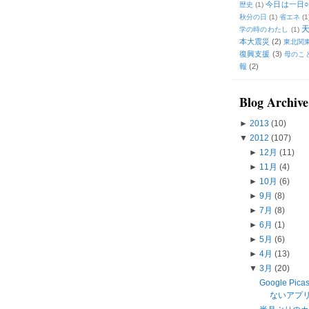
今日は一日○
歴史
(1)
秋分の日
(1)
省エネ
(1
学の時のわたし
(1)
本大震災
(2)
東北関
復興支援
(3)
母のこ
報
(2)
Blog Archive
►
2013
(10)
▼
2012
(107)
►
12月
(11)
►
11月
(4)
►
10月
(6)
►
9月
(8)
►
7月
(8)
►
6月
(1)
►
5月
(6)
►
4月
(13)
▼
3月
(20)
Google Pi
ないアプリ