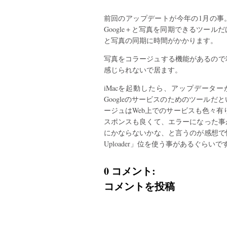
前回のアップデートが今年の1月の事。
Google＋と写真を同期できるツー
と写真の同期に時間がかかります。
写真をコラージュする機能があるので
感じられないで居ます。
iMacを起動したら、アップデータ
Googleのサービスのためのツール
ージュはWeb上でのサービスも色々有
スポンスも良くて、エラーになった事が無い
にかならないかな、と言うのが感想で慣れない
Uploader」位を使う事があるぐらいで
0 コメント:
コメントを投稿