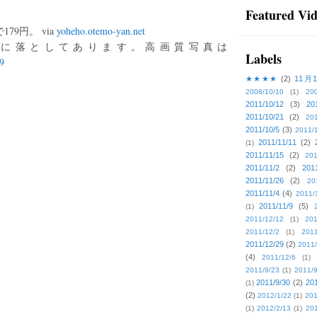
Featured Vi
79円。 via
yoheho.otemo-yan.net
に落としてあります。高画質写真は
Labels
9
★★★★
(2)
11月
2008/10/10
(1)
20
2011/10/12
(3)
20
2011/10/21
(2)
201
2011/10/5
(3)
2011/
2011/11/11
(2)
(1)
2011/11/15
(2)
201
2011/11/2
(2)
201
2011/11/26
(2)
20
2011/11/4
(4)
2011/
2011/11/9
(5)
(1)
2011/12/12
(1)
201
2011/12/2
(1)
2011
2011/12/29
(2)
2011/
(4)
2011/12/6
(1)
2011/9/23
(1)
2011/9
2011/9/30
(2)
201
(1)
(2)
2012/1/22
(1)
201
(1)
2012/2/13
(1)
201