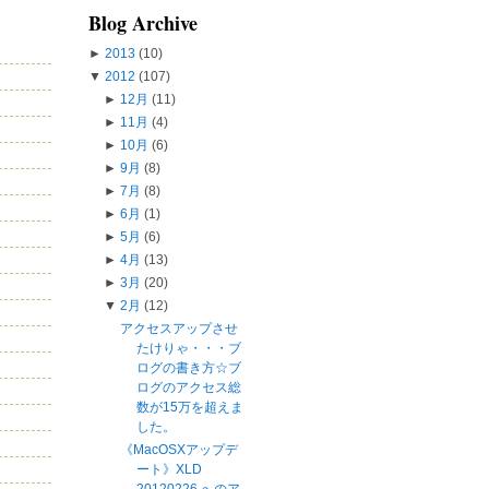
Blog Archive
►
2013
(10)
▼
2012
(107)
►
12月
(11)
►
11月
(4)
►
10月
(6)
►
9月
(8)
►
7月
(8)
►
6月
(1)
►
5月
(6)
►
4月
(13)
►
3月
(20)
▼
2月
(12)
アクセスアップさせ
たけりゃ・・・ブ
ログの書き方☆ブ
ログのアクセス総
数が15万を超えま
した。
《MacOSXアップデ
ート》XLD