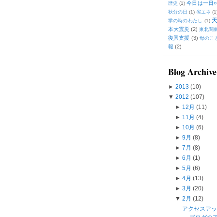
今日は一日○
歴史
(1)
秋分の日
(1)
省エネ
(1
学の時のわたし
(1)
本大震災
(2)
東北関
復興支援
(3)
母のこ
報
(2)
Blog Archive
►
2013
(10)
▼
2012
(107)
►
12月
(11)
►
11月
(4)
►
10月
(6)
►
9月
(8)
►
7月
(8)
►
6月
(1)
►
5月
(6)
►
4月
(13)
►
3月
(20)
▼
2月
(12)
アクセスア