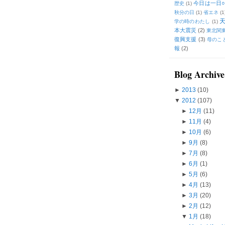
今日は一日○
歴史
(1)
秋分の日
(1)
省エネ
(1
学の時のわたし
(1)
本大震災
(2)
東北関
復興支援
(3)
母のこ
報
(2)
Blog Archive
►
2013
(10)
▼
2012
(107)
►
12月
(11)
►
11月
(4)
►
10月
(6)
►
9月
(8)
►
7月
(8)
►
6月
(1)
►
5月
(6)
►
4月
(13)
►
3月
(20)
►
2月
(12)
▼
1月
(18)