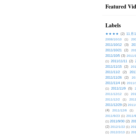
Featured Vi
Labels
★★★★
(2)
11月
2008/10/10
(1)
20
2011/10/12
(3)
20
2011/10/21
(2)
201
2011/10/5
(3)
2011/
2011/11/11
(2)
(1)
2011/11/15
(2)
201
2011/11/2
(2)
201
2011/11/26
(2)
20
2011/11/4
(4)
2011/
2011/11/9
(5)
(1)
2011/12/12
(1)
201
2011/12/2
(1)
2011
2011/12/29
(2)
2011/
(4)
2011/12/6
(1)
2011/9/23
(1)
2011/9
2011/9/30
(2)
201
(1)
(2)
2012/1/22
(1)
201
(1)
2012/2/13
(1)
201