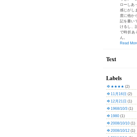
ローしあ
感じがしま
度に他か
記を書い
けるし、読
で時折あ
ん。
Read Mor
Text
Labels
★★★★
(2)
11月16日
(2)
12月21日
(1)
1968/10/3
(1)
1980
(1)
2008/10/10
(1)
2008/10/12
(1)