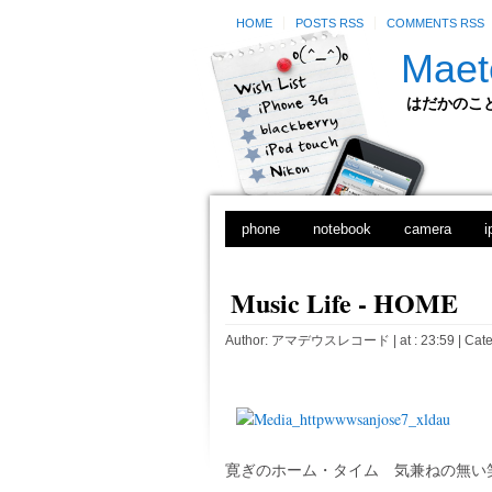
HOME
POSTS RSS
COMMENTS RSS
Maet
はだかのことのは
phone
notebook
camera
i
Music Life - HOME
Author:
アマデウスレコード
| at : 23:59 |
Cate
寛ぎのホーム・タイム 気兼ねの無い笑