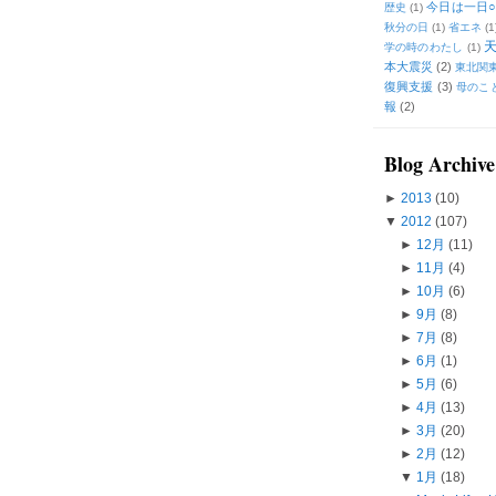
今日は一日○
歴史
(1)
秋分の日
(1)
省エネ
(1
学の時のわたし
(1)
本大震災
(2)
東北関
復興支援
(3)
母のこ
報
(2)
Blog Archive
►
2013
(10)
▼
2012
(107)
►
12月
(11)
►
11月
(4)
►
10月
(6)
►
9月
(8)
►
7月
(8)
►
6月
(1)
►
5月
(6)
►
4月
(13)
►
3月
(20)
►
2月
(12)
▼
1月
(18)