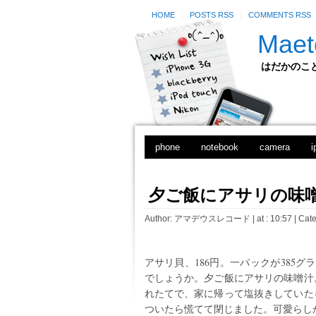
HOME
POSTS RSS
COMMENTS RSS
Maet
はだかのことのは
phone
notebook
camera
i
夕ご飯にアサリの味
Author:
アマデウスレコード
| at : 10:57 |
Cate
アサリ貝、186円。一パックが385グ
でしょうか。夕ご飯にアサリの味噌汁
れたてで、家に帰って塩抜きしていた
ついたら慌てて閉じました。可愛らし