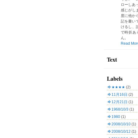
ローしあ
感じがしま
度に他か
記を書い
けるし、読
で時折あ
ん。
Read Mor
Text
Labels
★★★★
(2)
11月16日
(2)
12月21日
(1)
1968/10/3
(1)
1980
(1)
2008/10/10
(1)
2008/10/12
(1)