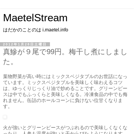
MaetelStream
はだかのことのは i.maetel.info
2012年1月28日土曜日
真鰺が９尾で99円。梅干し煮にしまし
た。
葉物野菜が高い時にはミックスベジタブルのお世話になっ
ています。ミックスベジタブルを美味しく味わえるコツ
は、ゆっくりじっくり油で炒めることです。グリーンピー
スは中でもふっくらと美味しくなる。冷凍食品の中でも侮
れません。缶詰のホールコーンに負けない位甘くなりま
す。
火が強いとグリーンピースがつぶれるので美味しくなくな
ったり、人参も温度が強いと干からびたようになります。