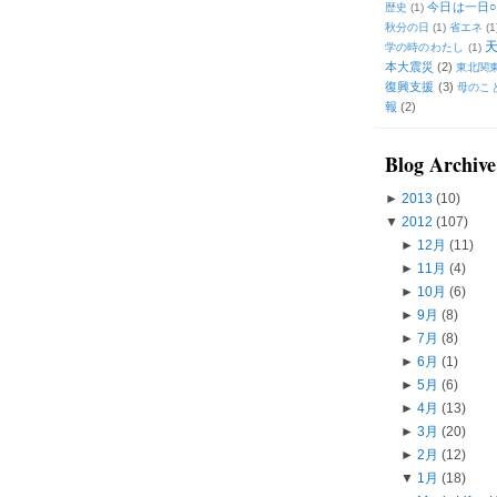
今日は一日○
歴史
(1)
秋分の日
(1)
省エネ
(1
学の時のわたし
(1)
本大震災
(2)
東北関
復興支援
(3)
母のこ
報
(2)
Blog Archive
►
2013
(10)
▼
2012
(107)
►
12月
(11)
►
11月
(4)
►
10月
(6)
►
9月
(8)
►
7月
(8)
►
6月
(1)
►
5月
(6)
►
4月
(13)
►
3月
(20)
►
2月
(12)
▼
1月
(18)