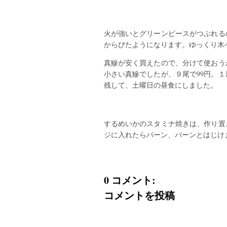
火が強いとグリーンピースがつぶれる
からびたようになります。ゆっくり木
真鰺が安く買えたので、分けて使おう
小さい真鰺でしたが、９尾で99円。
残して、土曜日の昼食にしました。
するめいかのスタミナ焼きは、作り置
ジに入れたらパーン、パーンとはじけ
0 コメント:
コメントを投稿