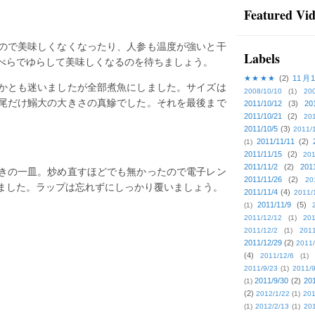
Featured Vi
ので美味しくなくなったり、人参も温度が強いと干
Labels
べらでゆらして美味しくなるのを待ちましょう。
★★★★
(2)
11月
かとも迷いましたが全部煮魚にしました。サイズは
2008/10/10
(1)
20
１尾だけ鰯大の大きさの真鰺でした。それを最後まで
2011/10/12
(3)
20
2011/10/21
(2)
201
2011/10/5
(3)
2011/
2011/11/11
(2)
(1)
2011/11/15
(2)
201
2011/11/2
(2)
201
きの一皿。炒め直すほどでも無かったので電子レン
2011/11/26
(2)
20
ました。ラップは忘れずにしっかり覆いましょう。
2011/11/4
(4)
2011/
2011/11/9
(5)
(1)
2011/12/12
(1)
201
2011/12/2
(1)
2011
2011/12/29
(2)
2011/
(4)
2011/12/6
(1)
2011/9/23
(1)
2011/9
2011/9/30
(2)
201
(1)
(2)
2012/1/22
(1)
201
(1)
2012/2/13
(1)
201