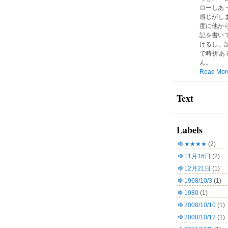
ローしあ
感じがしま
度に他か
記を書い
けるし、読
で時折あ
ん。
Read Mor
Text
Labels
★★★★
(2)
11月16日
(2)
12月21日
(1)
1968/10/3
(1)
1980
(1)
2008/10/10
(1)
2008/10/12
(1)