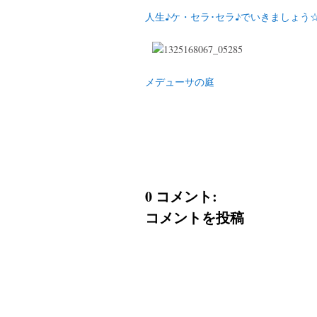
人生♪ケ・セラ･セラ♪でいきましょう
メデューサの庭
0 コメント:
コメントを投稿