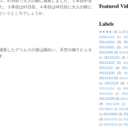
ス。87日目で大人の樹に成長しました。１本目が育
Featured Vi
した。３本目は85日目。４本目は98日目に大人の樹に
間というところでしょうか。
Labels
★★★★
(2)
11月
2008/10/10
(1)
20
。
2011/10/12
(3)
20
2011/10/21
(2)
201
成長したグリムスの形は面白い。天空の城ラピュタ
2011/10/5
(3)
2011/
す。
2011/11/11
(2)
(1)
2011/11/15
(2)
201
2011/11/2
(2)
201
2011/11/26
(2)
20
2011/11/4
(4)
2011/
2011/11/9
(5)
(1)
2011/12/12
(1)
201
2011/12/2
(1)
2011
2011/12/29
(2)
2011/
(4)
2011/12/6
(1)
2011/9/23
(1)
2011/9
2011/9/30
(2)
201
(1)
(2)
2012/1/22
(1)
201
(1)
2012/2/13
(1)
201