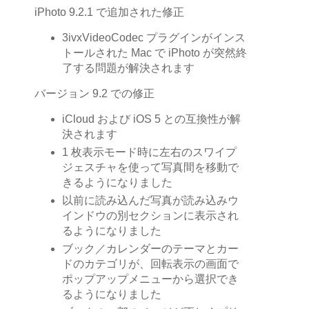
iPhoto 9.2.1 で追加された修正
3ivxVideoCodec プラグインがインス
トールされた Mac で iPhoto が突然終
了する問題が解決されます
バージョン 9.2 での修正
iCloud および iOS 5 との互換性が解
決されます
1 枚表示モード時に左右のスワイプ
ジェスチャを使って写真間を移動で
きるようになりました
以前に読み込んだ写真が読み込みウ
インドウの別セクションに表示され
るようになりました
ブック／カレンダーのテーマとカー
ドのカテゴリが、回転表示の画面で
ポップアップメニューから選択でき
るようになりました