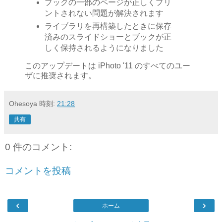
ブックの一部のページが正しくプリ
ントされない問題が解決されます
ライブラリを再構築したときに保存
済みのスライドショーとブックが正
しく保持されるようになりました
このアップデートは iPhoto '11 のすべてのユー
ザに推奨されます。
Ohesoya
時刻:
21:28
共有
0 件のコメント:
コメントを投稿
‹
›
ホーム