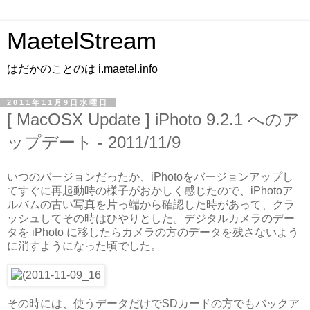
MaetelStream
はだかのことのは i.maetel.info
2011年11月9日水曜日
[ MacOSX Update ] iPhoto 9.2.1 へのア
ップデート - 2011/11/9
いつのバージョンだったか、iPhotoをバージョンアップし
てすぐに再起動時の様子がおかしく感じたので、iPhotoア
ルバムの古い写真を片っ端から確認した時があって、クラ
ッシュしてその時はひやりとした。デジタルカメラのデー
タを iPhoto に移したらカメラの方のデータを残さないよう
に消すようになった頃でした。
その時には、使うデータだけでSDカードの方でもバックア