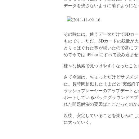
データを残さないように消すようにな
その時には、使うデータだけでSDカ
ものです。ただ、SDカードの残量が
とりっぱぐれた事が続いたので常にフ
めて今では iPhoto にすべて読み込ま
様々な検索で見つけやすくなったこと
さて今回は、ちょっとだけどサブメジ
た。長時間起動したままだと“突然終
ラッシュプレーヤーのアップデートとの
ポートしているバックグラウンドアプ
れた問題解決の要因はここだったのか
以後、安定していることを楽しみにし
に太っていく。