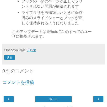
ブックの一部のページが正しくプリ
ントされない問題が解決されます
ライブラリを再構築したときに保存
済みのスライドショーとブックが正
しく保持されるようになりました
このアップデートは iPhoto '11 のすべてのユー
ザに推奨されます。
Ohesoya
時刻:
21:28
共有
0 件のコメント:
コメントを投稿
‹
›
ホーム