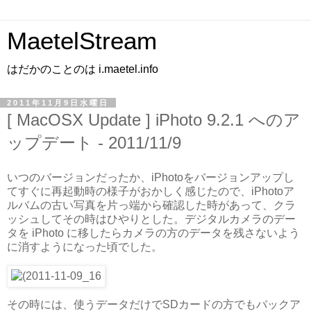
MaetelStream
はだかのことのは i.maetel.info
2011年11月9日水曜日
[ MacOSX Update ] iPhoto 9.2.1 へのア
ップデート - 2011/11/9
いつのバージョンだったか、iPhotoをバージョンアップし
てすぐに再起動時の様子がおかしく感じたので、iPhotoア
ルバムの古い写真を片っ端から確認した時があって、クラ
ッシュしてその時はひやりとした。デジタルカメラのデー
タを iPhoto に移したらカメラの方のデータを残さないよう
に消すようになった頃でした。
その時には、使うデータだけでSDカードの方でもバックア