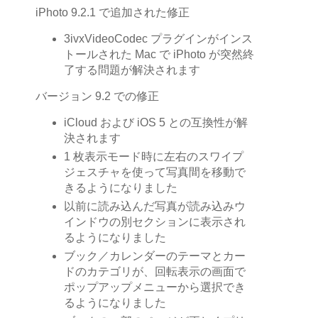
iPhoto 9.2.1 で追加された修正
3ivxVideoCodec プラグインがインス
トールされた Mac で iPhoto が突然終
了する問題が解決されます
バージョン 9.2 での修正
iCloud および iOS 5 との互換性が解
決されます
1 枚表示モード時に左右のスワイプ
ジェスチャを使って写真間を移動で
きるようになりました
以前に読み込んだ写真が読み込みウ
インドウの別セクションに表示され
るようになりました
ブック／カレンダーのテーマとカー
ドのカテゴリが、回転表示の画面で
ポップアップメニューから選択でき
るようになりました