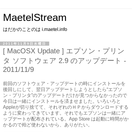
MaetelStream
はだかのことのは i.maetel.info
2011年11月9日水曜日
[ MacOSX Update ] エプソン・プリン
タ ソフトウェア 2.9 のアップデート -
2011/11/9
前回のソフトウェア・アップデートの時にインストールを
後回しにして、翌日アップデートしようとしたら“エプソ
ン・プリンタ”のアップデートだけが見つからなかったので
今日は一緒にインストールを済ませました。いろいろと
Appleが切り捨てて、それぞれのＨＰからダウンロードする
ように変わってきています。それでもエプソンは一緒にア
ップデートが配布されている。App Store は起動に時間がか
かるので殆ど使わないから、ありがたい。