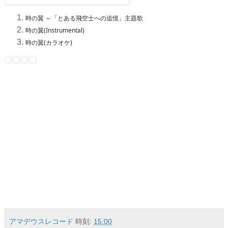
時の翼 ～「とある飛空士への追憶」主題歌
時の翼(Instrumental)
時の翼(カラオケ)
アマデウスレコード
時刻:
15:00