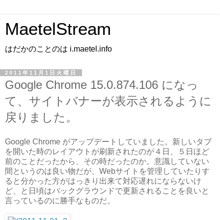
MaetelStream
はだかのことのは i.maetel.info
2011年11月1日火曜日
Google Chrome 15.0.874.106 になっ
て、サイトバナーが表示されるように
戻りました。
Google Chrome がアップデートしていました。新しいタブ
を開いた時のレイアウトが刷新されたのが４日、５日ほど
前のことだったから、その時だったのか。意識していない
間というのは良い物だが、Webサイトを管理していたりす
ると分かった方がはっきり出来て対応遅れにならないけ
ど、と日頃はバックグラウンドで更新されることを良いと
言っているのに勝手なものだ。