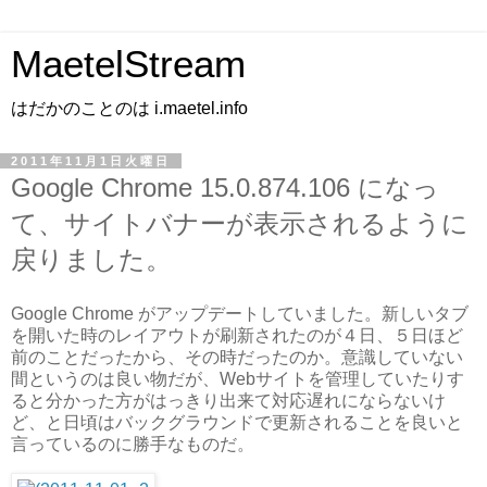
MaetelStream
はだかのことのは i.maetel.info
2011年11月1日火曜日
Google Chrome 15.0.874.106 になっ
て、サイトバナーが表示されるように
戻りました。
Google Chrome がアップデートしていました。新しいタブ
を開いた時のレイアウトが刷新されたのが４日、５日ほど
前のことだったから、その時だったのか。意識していない
間というのは良い物だが、Webサイトを管理していたりす
ると分かった方がはっきり出来て対応遅れにならないけ
ど、と日頃はバックグラウンドで更新されることを良いと
言っているのに勝手なものだ。