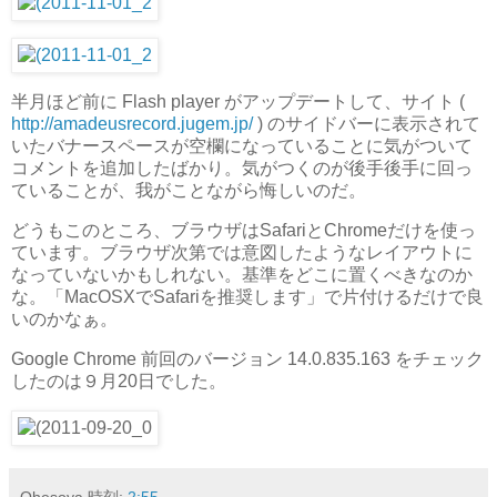
半月ほど前に Flash player がアップデートして、サイト (
http://amadeusrecord.jugem.jp/
) のサイドバーに表示されて
いたバナースペースが空欄になっていることに気がついて
コメントを追加したばかり。気がつくのが後手後手に回っ
ていることが、我がことながら悔しいのだ。
どうもこのところ、ブラウザはSafariとChromeだけを使っ
ています。ブラウザ次第では意図したようなレイアウトに
なっていないかもしれない。基準をどこに置くべきなのか
な。「MacOSXでSafariを推奨します」で片付けるだけで良
いのかなぁ。
Google Chrome 前回のバージョン 14.0.835.163 をチェック
したのは９月20日でした。
Ohesoya
時刻:
2:55