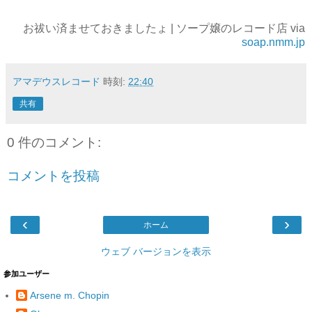
お祓い済ませておきましたょ | ソープ嬢のレコード店 via
soap.nmm.jp
アマデウスレコード
時刻:
22:40
共有
0 件のコメント:
コメントを投稿
‹
›
ホーム
ウェブ バージョンを表示
参加ユーザー
Arsene m. Chopin