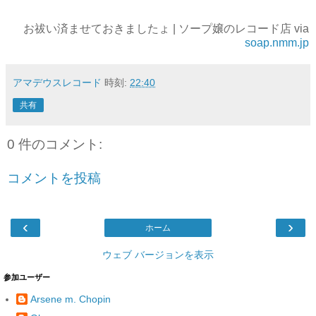
お祓い済ませておきましたょ | ソープ嬢のレコード店 via
soap.nmm.jp
アマデウスレコード
時刻:
22:40
共有
0 件のコメント:
コメントを投稿
‹
›
ホーム
ウェブ バージョンを表示
参加ユーザー
Arsene m. Chopin