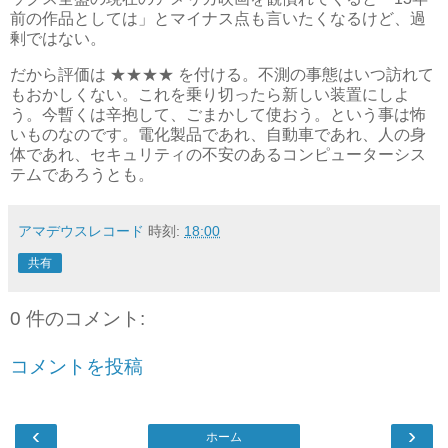
前の作品としては」とマイナス点も言いたくなるけど、過
剰ではない。
だから評価は ★★★★ を付ける。不測の事態はいつ訪れて
もおかしくない。これを乗り切ったら新しい装置にしよ
う。今暫くは辛抱して、ごまかして使おう。という事は怖
いものなのです。電化製品であれ、自動車であれ、人の身
体であれ、セキュリティの不安のあるコンピューターシス
テムであろうとも。
アマデウスレコード
時刻:
18:00
共有
0 件のコメント:
コメントを投稿
‹
›
ホーム