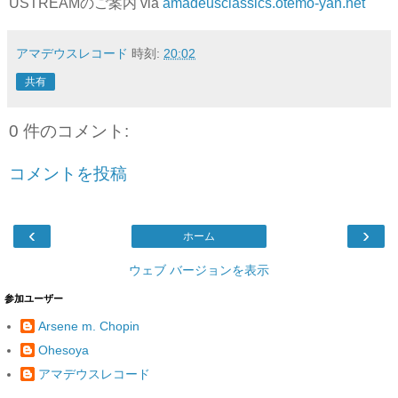
USTREAMのご案内 via
amadeusclassics.otemo-yan.net
アマデウスレコード
時刻:
20:02
共有
0 件のコメント:
コメントを投稿
‹
›
ホーム
ウェブ バージョンを表示
参加ユーザー
Arsene m. Chopin
Ohesoya
アマデウスレコード