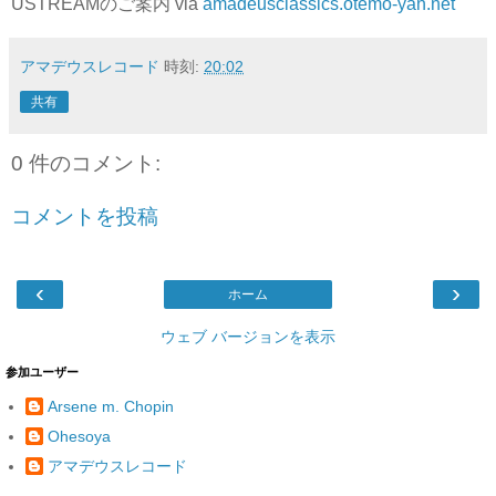
USTREAMのご案内 via
amadeusclassics.otemo-yan.net
アマデウスレコード
時刻:
20:02
共有
0 件のコメント:
コメントを投稿
‹
›
ホーム
ウェブ バージョンを表示
参加ユーザー
Arsene m. Chopin
Ohesoya
アマデウスレコード