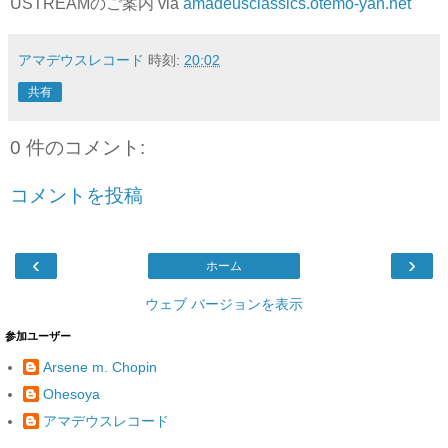
USTREAMのご案内 via
amadeusclassics.otemo-yan.net
アマデウスレコード
時刻:
20:02
共有
0 件のコメント:
コメントを投稿
‹
›
ホーム
ウェブ バージョンを表示
参加ユーザー
Arsene m. Chopin
Ohesoya
アマデウスレコード