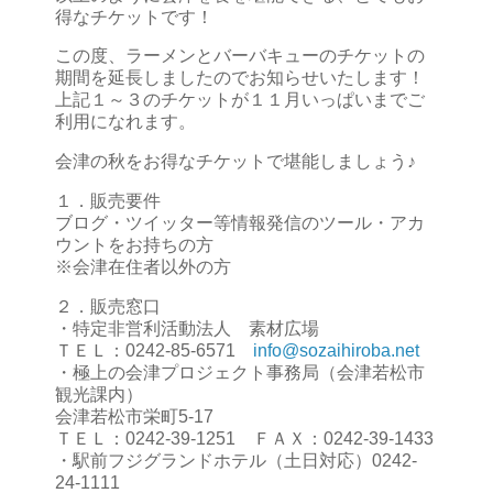
得なチケットです！
この度、ラーメンとバーバキューのチケットの
期間を延長しましたのでお知らせいたします！
上記１～３のチケットが１１月いっぱいまでご
利用になれます。
会津の秋をお得なチケットで堪能しましょう♪
１．販売要件
ブログ・ツイッター等情報発信のツール・アカ
ウントをお持ちの方
※会津在住者以外の方
２．販売窓口
・特定非営利活動法人 素材広場
ＴＥＬ：0242-85-6571
info@sozaihiroba.net
・極上の会津プロジェクト事務局（会津若松市
観光課内）
会津若松市栄町5-17
ＴＥＬ：0242-39-1251 ＦＡＸ：0242-39-1433
・駅前フジグランドホテル（土日対応）0242-
24-1111