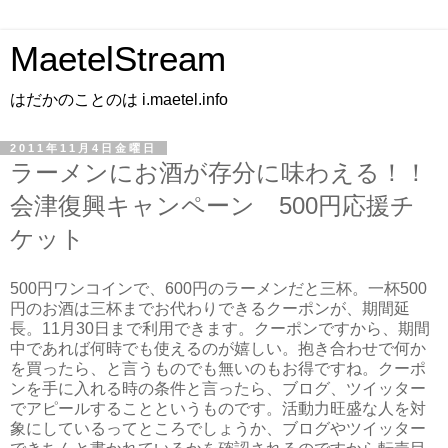
MaetelStream
はだかのことのは i.maetel.info
2011年11月4日金曜日
ラーメンにお酒が存分に味わえる！！
会津復興キャンペーン 500円応援チ
ケット
500円ワンコインで、600円のラーメンだと三杯。一杯500
円のお酒は三杯までお代わりできるクーポンが、期間延
長。11月30日まで利用できます。クーポンですから、期間
中であれば何時でも使えるのが嬉しい。抱き合わせで何か
を買ったら、と言うものでも無いのもお得ですね。クーポ
ンを手に入れる時の条件と言ったら、ブログ、ツイッター
でアピールすることというものです。活動力旺盛な人を対
象にしているってところでしょうか、ブログやツイッター