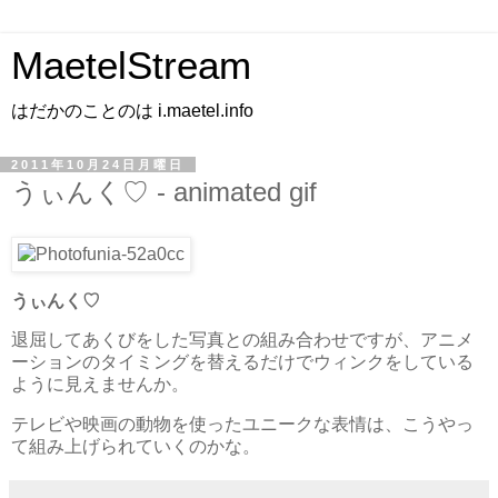
MaetelStream
はだかのことのは i.maetel.info
2011年10月24日月曜日
うぃんく♡ - animated gif
うぃんく♡
退屈してあくびをした写真との組み合わせですが、アニメ
ーションのタイミングを替えるだけでウィンクをしている
ように見えませんか。
テレビや映画の動物を使ったユニークな表情は、こうやっ
て組み上げられていくのかな。