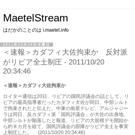
MaetelStream
はだかのことのは i.maetel.info
2011年10月20日木曜日
＜速報＞カダフィ大佐拘束か 反対派
がリビア全土制圧 - 2011/10/20
20:34:46
＜速報＞カダフィ大佐拘束か
ロイター通信は20日、リビアの国民評議会の話として、リ
ビアの最高指導者だったカダフィ大佐が同日、中部シルト
で拘束されたと伝えた。中東の衛星テレビ、アルジャジー
ラは同日、反カダフィ派「国民評議会」が大佐の出身地、
中部シルトが陥落したと報道、リビアの大規模デモ開始か
ら約８カ月を経て、国民評議会の部隊がリビア全土を事実
上制圧した。 (2011/10/20 20:34:46)