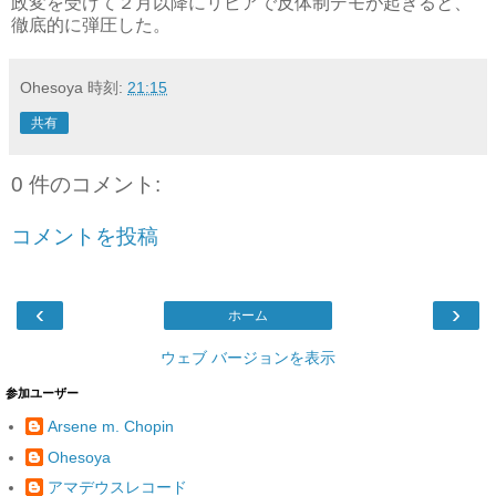
政変を受けて２月以降にリビアで反体制デモが起きると、
徹底的に弾圧した。
Ohesoya
時刻:
21:15
共有
0 件のコメント:
コメントを投稿
‹
›
ホーム
ウェブ バージョンを表示
参加ユーザー
Arsene m. Chopin
Ohesoya
アマデウスレコード