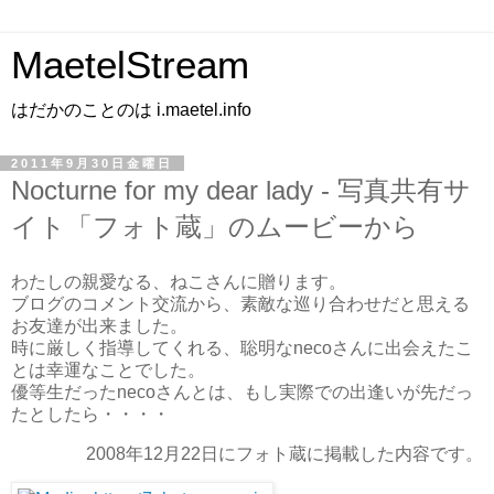
MaetelStream
はだかのことのは i.maetel.info
2011年9月30日金曜日
Nocturne for my dear lady - 写真共有サ
イト「フォト蔵」のムービーから
わたしの親愛なる、ねこさんに贈ります。
ブログのコメント交流から、素敵な巡り合わせだと思える
お友達が出来ました。
時に厳しく指導してくれる、聡明なnecoさんに出会えたこ
とは幸運なことでした。
優等生だったnecoさんとは、もし実際での出逢いが先だっ
たとしたら・・・・
2008年12月22日にフォト蔵に掲載した内容です。