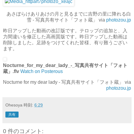
あさぼらけありあけの月と見るまでに吉野の里に降れる白
雪 - 写真共有サイト「フォト蔵」 via
photozou.jp
昨日アップした動画の改訂版です。テロップの追加と、入
力間違いを修正した高画質版です。昨日アップした動画は
削除しました。足跡をつけてくれた皆様、有り難うござい
ます。
Nocturne_for_my_dear_lady_-_写真共有サイト「フォト
蔵」.flv
Watch on Posterous
Nocturne for my dear lady - 写真共有サイト「フォト蔵」 via
photozou.jp
Ohesoya
時刻:
6:29
共有
0 件のコメント: