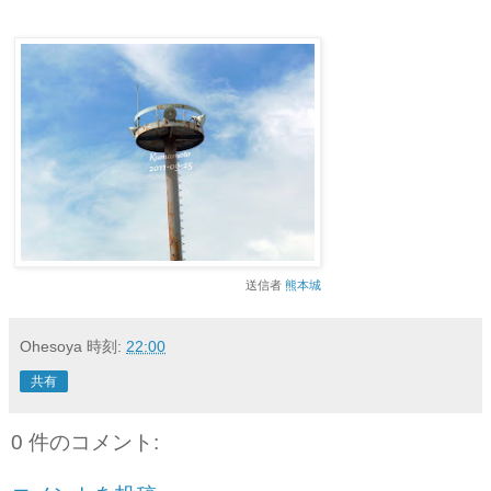
送信者
熊本城
Ohesoya
時刻:
22:00
共有
0 件のコメント: