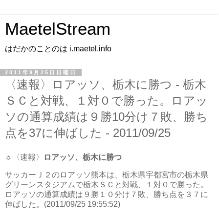
MaetelStream
はだかのことのは i.maetel.info
2011年9月25日日曜日
〈速報〉ロアッソ、栃木に勝つ - 栃木
ＳＣと対戦、１対０で勝った。ロアッ
ソの通算成績は９勝10分け７敗、勝ち
点を37に伸ばした - 2011/09/25
☼〈速報〉
ロアッソ、栃木に勝つ
サッカーＪ２のロアッソ熊本は、栃木県宇都宮市の栃木県
グリーンスタジアムで栃木ＳＣと対戦、１対０で勝った。
ロアッソの通算成績は９勝１０分け７敗、勝ち点を３７に
伸ばした。(2011/09/25 19:55:52)