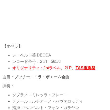
【オペラ】
レーベル：英 DECCA
レコード番号：SET - 565/6
オリジナリティ：1stラベル、2LP、
TAS推薦盤
曲目：
プッチーニ：ラ・ボエーム全曲
演奏：
ソプラノ：ミレッラ・フレーニ
テノール：ルチアーノ・パヴァロッティ
指揮：ヘルベルト・フォン・カラヤン