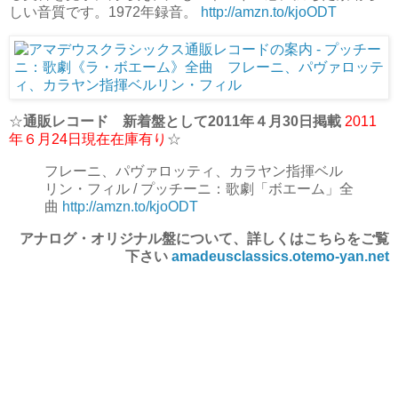
しい音質です。1972年録音。
http://amzn.to/kjoODT
☆
通販レコード 新着盤として2011年４月30日掲載
2011
年６月24日現在在庫有り
☆
フレーニ、パヴァロッティ、カラヤン指揮ベル
リン・フィル / プッチーニ：歌劇「ボエーム」全
曲
http://amzn.to/kjoODT
アナログ・オリジナル盤について、詳しくはこちらをご覧
下さい
amadeusclassics.otemo-yan.net