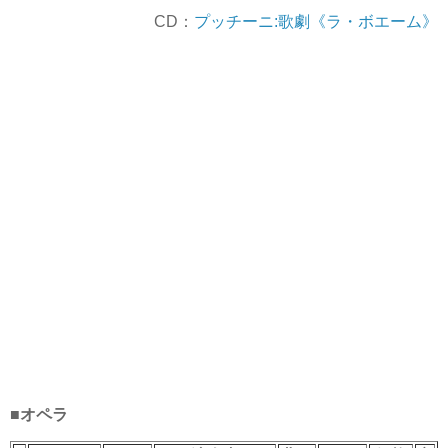
CD：
プッチーニ:歌劇《ラ・ボエーム》
■オペラ