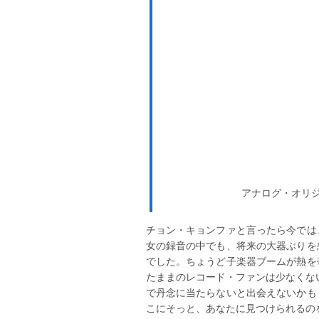
アナログ・オリ
チョン・キョンファと言ったら今では
女の録音の中でも、将来の大器ぶりを
でした。ちょうど子楽器ブームが熱を
たままのレコード・ファンは少なくな
で丹念に当たらないと出会えないかも
こにそっと、あなたに見つけられるの