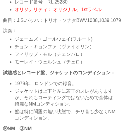
レコード番号：RL 25280
オリジナリティ： オリジナル、1stラベル
曲目：J.S.バッハ：トリオ・ソナタBWV1038,1039,1079
演奏：
ジェームズ・ゴールウェイ(フルート)
チョン・キョンファ（ヴァイオリン）
フィリップ・モル（チェンバロ）
モーレイ・ウェルシュ（チェロ）
試聴感とレコード盤、ジャケットのコンディション：
1979年、ロンドンでの録音。
ジャケットは上下と左に若干のスレがあります
が、それもコーティングではないためで全体は
綺麗なNMコンディション｡
盤は特に問題の無い状態で、チリ音も少なくNM
コンディション。
ⓇNM ⒿNM