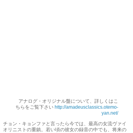
アナログ・オリジナル盤について、詳しくはこ
ちらをご覧下さい
http://amadeusclassics.otemo-
yan.net/
チョン・キョンファと言ったら今では、最高の女流ヴァイ
オリニストの重鎮。若い頃の彼女の録音の中でも、将来の