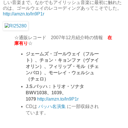
しい音楽まで。なかでもアイリッシュ音楽に最初に触れた
のは、ゴールウェイのレコーディングあってこそでした。
http://amzn.to/ln9P1r
☆通販レコード 2007年12月紹介時の情報
在
庫有り
☆
ジェームズ・ゴールウェイ（フルー
ト）、チョン・キョンファ（ヴァイ
オリン）、フィリップ・モル（チェ
ンバロ）、モーレイ・ウェルシュ
（チェロ）
J.S.バッハ：トリオ・ソナタ
BWV1038、1039、
1079
http://amzn.to/ln9P1r
CDは
バッハ名演集
に一部収録され
ています。