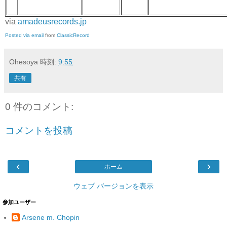
via
amadeusrecords.jp
Posted via email
from
ClassicRecord
Ohesoya
時刻:
9:55
共有
0 件のコメント:
コメントを投稿
‹
›
ホーム
ウェブ バージョンを表示
参加ユーザー
Arsene m. Chopin